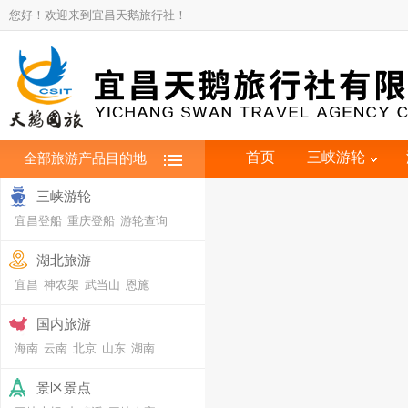
您好！欢迎来到宜昌天鹅旅行社！
首页
三峡游轮
全部旅游产品目的地
三峡游轮
宜昌登船
重庆登船
游轮查询
湖北旅游
宜昌
神农架
武当山
恩施
国内旅游
海南
云南
北京
山东
湖南
景区景点