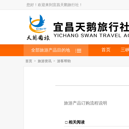
您好！欢迎来到宜昌天鹅旅行社！
首页
三
全部旅游产品目的地
首页 > 旅游资讯 > 游客帮助
旅游产品订购流程说明
□
相关阅读