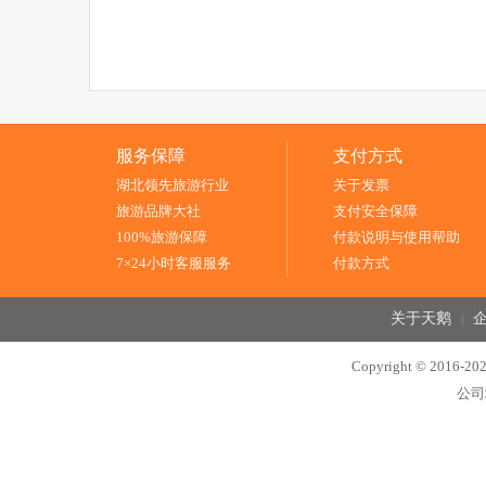
服务保障
支付方式
湖北领先旅游行业
关于发票
旅游品牌大社
支付安全保障
100%旅游保障
付款说明与使用帮助
7×24小时客服服务
付款方式
关于天鹅
|
Copyright © 2
公司