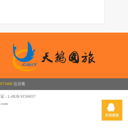
4973400
位访客
L-HUB-YC00057
com