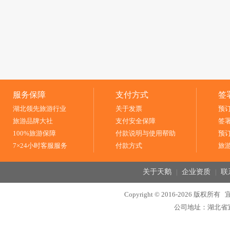
服务保障
支付方式
签
湖北领先旅游行业
关于发票
预
旅游品牌大社
支付安全保障
签
100%旅游保障
付款说明与使用帮助
预
7×24小时客服服务
付款方式
旅
关于天鹅
企业资质
联
|
|
Copyright © 2016-2026 
公司地址：湖北省宜昌