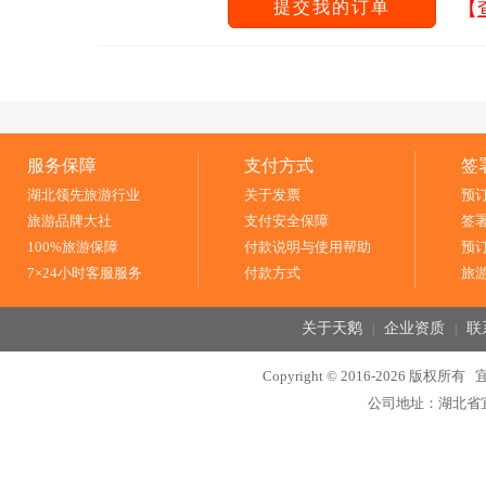
提交我的订单
【
服务保障
支付方式
签
湖北领先旅游行业
关于发票
预
旅游品牌大社
支付安全保障
签
100%旅游保障
付款说明与使用帮助
预
7×24小时客服服务
付款方式
旅
关于天鹅
企业资质
联
|
|
Copyright © 2016-2026 
公司地址：湖北省宜昌