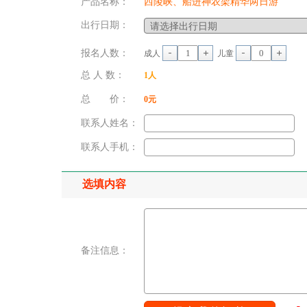
产品名称：
西陵峡、船进神农架精华两日游
出行日期：
报名人数：
成人
儿童
总 人 数：
1
人
总 价：
0
元
联系人姓名：
联系人手机：
选填内容
备注信息：