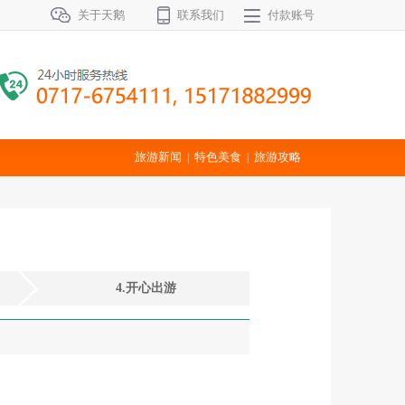
关于天鹅
联系我们
付款账号
旅游新闻
特色美食
旅游攻略
|
|
4.开心出游