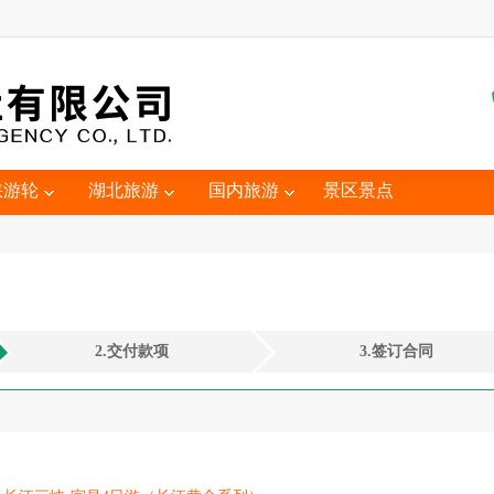
峡游轮
湖北旅游
国内旅游
景区景点
2.交付款项
3.签订合同