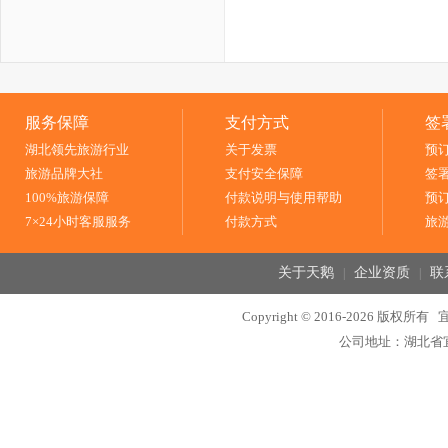
服务保障
支付方式
签
湖北领先旅游行业
关于发票
预
旅游品牌大社
支付安全保障
签
100%旅游保障
付款说明与使用帮助
预
7×24小时客服服务
付款方式
旅
关于天鹅
企业资质
联
|
|
Copyright © 2016-2026 
公司地址：湖北省宜昌