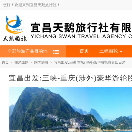
您好！欢迎来到宜昌天鹅旅行社！
首页
三峡游轮
全部旅游产品目的地
首页 > 旅游线路 > 国内旅游 > 宜昌出发:三峡-重庆(涉外)豪华游轮胜景四日游
宜昌出发:三峡-重庆(涉外)豪华游轮