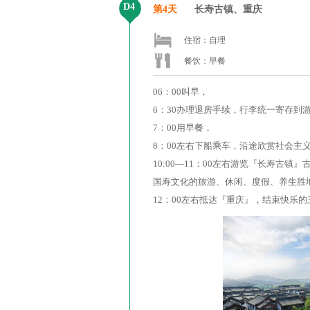
D4
第4天
长寿古镇、重庆
住宿：自理
餐饮：早餐
06：00叫早，
6：30办理退房手续，行李统一寄存到
7：00用早餐，
8：00左右下船乘车，沿途欣赏社会主
10:00—11：00左右游览『长寿
国寿文化的旅游、休闲、度假、养生胜地
12：00左右抵达『重庆』，结束快乐