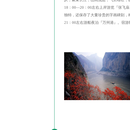
18：00—20：00左右上岸游览『
独特，还保存了大量珍贵的字画碑刻，稀
21：00左右游船夜泊『万州港』。宿游