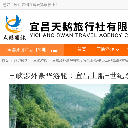
您好！欢迎来到宜昌天鹅旅行社！
首页
三峡游轮
全部旅游产品目的地
首页 > 旅游线路 > 三峡游轮 > 三峡涉外豪华游轮：宜昌上船+世纪系列高端+重庆
三峡涉外豪华游轮：宜昌上船+世纪