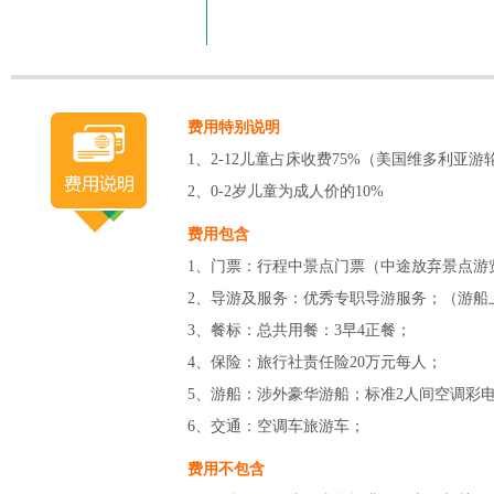
费用特别说明
1、2-12儿童占床收费75%（美国维多利亚
2、0-2岁儿童为成人价的10%
费用包含
1、门票：行程中景点门票（中途放弃景点游
2、导游及服务：优秀专职导游服务；（游船
3、餐标：总共用餐：3早4正餐；
4、保险：旅行社责任险20万元每人；
5、游船：涉外豪华游船；标准2人间空调彩
6、交通：空调车旅游车；
费用不包含